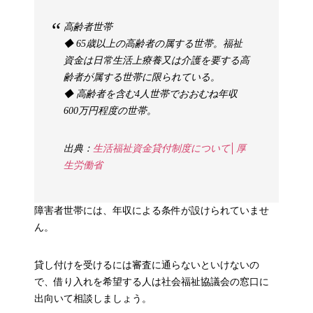
高齢者世帯
◆ 65歳以上の高齢者の属する世帯。福祉
資金は日常生活上療養又は介護を要する高
齢者が属する世帯に限られている。
◆ 高齢者を含む4人世帯でおおむね年収
600万円程度の世帯。
出典：
生活福祉資金貸付制度について│厚
生労働省
障害者世帯には、年収による条件が設けられていませ
ん。
貸し付けを受けるには審査に通らないといけないの
で、借り入れを希望する人は社会福祉協議会の窓口に
出向いて相談しましょう。