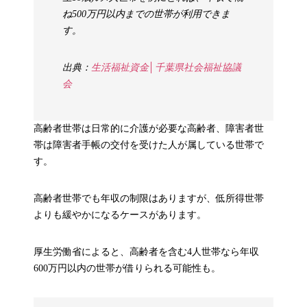
ね500万円以内までの世帯が利用できま
す。
出典：
生活福祉資金│千葉県社会福祉協議
会
高齢者世帯は日常的に介護が必要な高齢者、障害者世
帯は障害者手帳の交付を受けた人が属している世帯で
す。
高齢者世帯でも年収の制限はありますが、低所得世帯
よりも緩やかになるケースがあります。
厚生労働省によると、高齢者を含む4人世帯なら年収
600万円以内の世帯が借りられる可能性も。