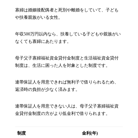
寡婦は婚姻後配偶者と死別や離婚をしていて、子ども
や扶養親族がいる女性。
年収500万円以内なら、扶養している子どもや親族がい
なくても寡婦にあたります。
母子父子寡婦福祉資金貸付金制度と生活福祉資金貸付
制度は、生活に困った人を対象とした制度です。
連帯保証人を用意できれば無利子で借りられるため、
返済時の負担が少なく済みます。
連帯保証人を用意できない人は、母子父子寡婦福祉資
金貸付金制度の方がより低金利で借りられます。
制度
金利(年)