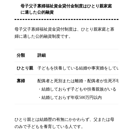
母子父子寡婦福祉資金貸付金制度はひとり親家庭
に適した公的融資
母子父子寡婦福祉資金貸付制度は、ひとり親家庭と寡
婦に適した公的融資制度です。
分類
詳細
ひとり親
子どもを扶養している結婚や事実婚をしていない
寡婦
配偶者と死別または離婚・配偶者が生死不明にな
・結婚しておらず子どもや扶養親族がいる
・結婚しておらず年収500万円以内
ひとり親とは結婚歴の有無にかかわらず、父または母
のみで子どもを養育している人です。