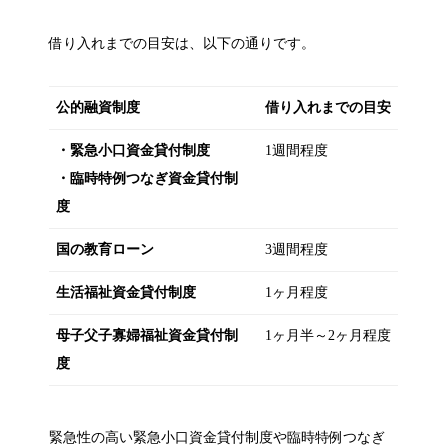
借り入れまでの目安は、以下の通りです。
公的融資制度
借り入れまでの目安
・緊急小口資金貸付制度
1週間程度
・臨時特例つなぎ資金貸付制
度
国の教育ローン
3週間程度
生活福祉資金貸付制度
1ヶ月程度
母子父子寡婦福祉資金貸付制
1ヶ月半～2ヶ月程度
度
緊急性の高い緊急小口資金貸付制度や臨時特例つなぎ