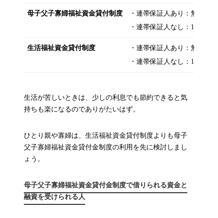
母子父子寡婦福祉資金貸付制度
・連帯保証人あり：無利子
・連帯保証人なし：1.0％
生活福祉資金貸付制度
・連帯保証人あり：無利子
・連帯保証人なし：1.5％
生活が苦しいときは、少しの利息でも節約できると気
持ちも楽になるのでありがたいはず。
ひとり親や寡婦は、生活福祉資金貸付制度よりも母子
父子寡婦福祉資金貸付金制度の利用を先に検討しまし
ょう。
母子父子寡婦福祉資金貸付金制度で借りられる資金と
融資を受けられる人