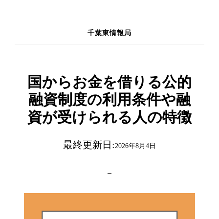
Skip
to
千葉東情報局
main
content
国からお金を借りる公的
融資制度の利用条件や融
資が受けられる人の特徴
最終更新日:
2026年8月4日