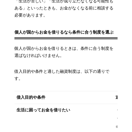
「生活が苦しい」「生活が成り立たなくなる可能性も
ある」といったときも、お金がなくなる前に相談する
必要があります。
個人が国からお金を借りるなら条件に合う制度を選ぶ
個人が国からお金を借りるときは、条件に合う制度を
選ばなければいけません。
借入目的や条件と適した融資制度は、以下の通りで
す。
借入目的や条件
適した
生活に困ってお金を借りたい
・生活
・母子
※ひとり親