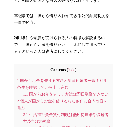
て、融資の対象となる人のみ借り入れ可能です。
本記事では、国から借り入れができる公的融資制度を
一覧で紹介。
利用条件や融資が受けられる人の特徴も解説するの
で、「国からお金を借りたい」「困窮して困ってい
る」といった人は参考にしてください。
Contents
[
hide
]
1
国からお金を借りる方法と融資対象者一覧！利用
条件を確認してから申し込む
1.1
国からお金を借りる方法は即日融資できない
2
個人が国からお金を借りるなら条件に合う制度を
選ぶ
2.1
生活福祉資金貸付制度は低所得世帯や高齢者
世帯向けの融資