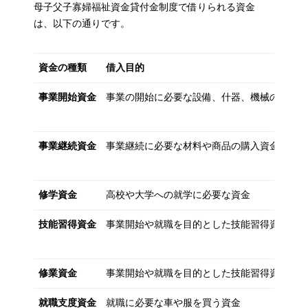
母子父子寡婦福祉資金貸付金制度で借りられる資金
は、以下の通りです。
資金の種類
借入目的
事業開始資金
事業の開始に必要な設備、什器、機械の購入
事業継続資金
事業継続に必要な材料や商品の購入資金
修学資金
高校や大学への就学に必要な資金
技能習得資金
事業開始や就職を目的とした技能習得資金
修業資金
事業開始や就職を目的とした技能習得資金
就職支度資金
就職に必要な車や服を買う資金