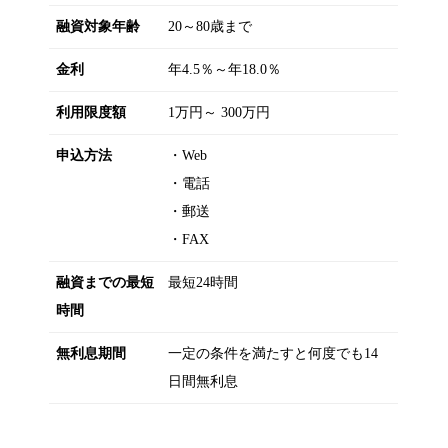
融資対象年齢
20～80歳まで
金利
年4.5％～年18.0％
利用限度額
1万円～ 300万円
申込方法
・Web
・電話
・郵送
・FAX
融資までの最短
最短24時間
時間
無利息期間
一定の条件を満たすと何度でも14
日間無利息