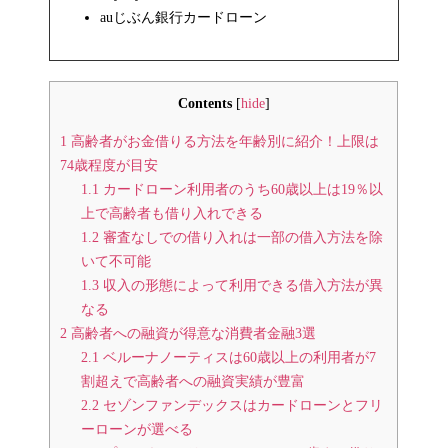
auじぶん銀行カードローン
Contents
[
hide
]
1
高齢者がお金借りる方法を年齢別に紹介！上限は
74歳程度が目安
1.1
カードローン利用者のうち60歳以上は19％以
上で高齢者も借り入れできる
1.2
審査なしでの借り入れは一部の借入方法を除
いて不可能
1.3
収入の形態によって利用できる借入方法が異
なる
2
高齢者への融資が得意な消費者金融3選
2.1
ベルーナノーティスは60歳以上の利用者が7
割超えで高齢者への融資実績が豊富
2.2
セゾンファンデックスはカードローンとフリ
ーローンが選べる