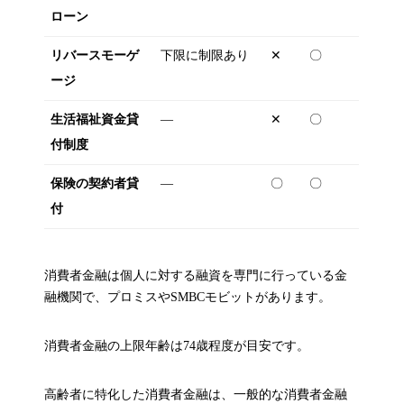
ローン
リバースモーゲ
下限に制限あり
✕
〇
ージ
生活福祉資金貸
―
✕
〇
付制度
保険の契約者貸
―
〇
〇
付
消費者金融は個人に対する融資を専門に行っている金
融機関で、プロミスやSMBCモビットがあります。
消費者金融の上限年齢は74歳程度が目安です。
高齢者に特化した消費者金融は、一般的な消費者金融