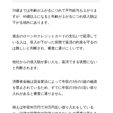
59歳までは年齢が上がるにつれて平均給与も上がりま
すが、60歳以上になると年齢が上がるにつれ収入額は
下がる傾向にあります。
過去のローンやクレジットカードの支払いで延滞して
いる人は、収入が下がった状態で返済の約束を守るの
は難しいと判断され、審査に通りにくいです。
他社からの借入額が多い人も、返済できる状態にない
と判断されます。
消費者金融は貸金業法によって年収の3分の1超の融資
を禁止されているため、すでに年収の3分の1近い借り
入れがあると審査に通りません。
例えば年収90万円で30万円近い借り入れをしている