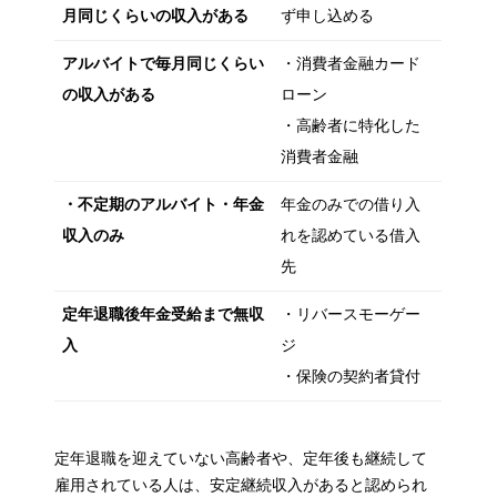
月同じくらいの収入がある
ず申し込める
アルバイトで毎月同じくらい
・消費者金融カード
の収入がある
ローン
・高齢者に特化した
消費者金融
・不定期のアルバイト・年金
年金のみでの借り入
収入のみ
れを認めている借入
先
定年退職後年金受給まで無収
・リバースモーゲー
入
ジ
・保険の契約者貸付
定年退職を迎えていない高齢者や、定年後も継続して
雇用されている人は、安定継続収入があると認められ