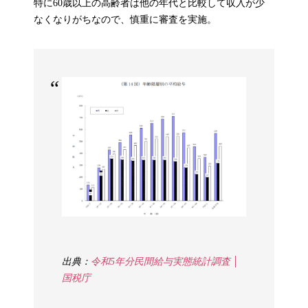
特に60歳以上の高齢者は他の年代と比較して収入が少
なくなりがちなので、慎重に審査を実施。
出典：
令和5年分民間給与実態統計調査 │
国税庁