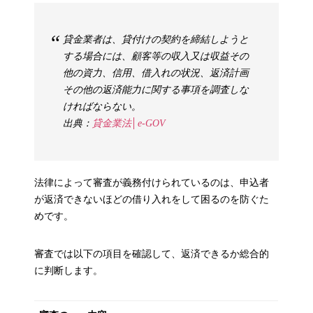
貸金業者は、貸付けの契約を締結しようと
する場合には、顧客等の収入又は収益その
他の資力、信用、借入れの状況、返済計画
その他の返済能力に関する事項を調査しな
ければならない。
出典：
貸金業法│e-GOV
法律によって審査が義務付けられているのは、申込者
が返済できないほどの借り入れをして困るのを防ぐた
めです。
審査では以下の項目を確認して、返済できるか総合的
に判断します。