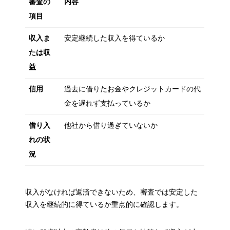
審査の
内容
項目
収入ま
安定継続した収入を得ているか
たは収
益
信用
過去に借りたお金やクレジットカードの代
金を遅れず支払っているか
借り入
他社から借り過ぎていないか
れの状
況
収入がなければ返済できないため、審査では安定した
収入を継続的に得ているか重点的に確認します。