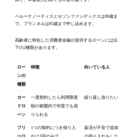
ベルーナノーティスとセゾンファンデックスは80歳ま
で、プランネルは85歳まで申し込めます。
高齢者に特化した消費者金融が提供するローンには以
下の2種類があります。
ロー
特徴
向いている人
ンの
種類
カー
一度契約したら利用限度
繰り返し借りたい
ドロ
額の範囲内で何度でも借
ーン
りられる
フリ
1つの契約につき借り入
返済が不安で追加
ーロ
れは1回のみで
の借り入れをした