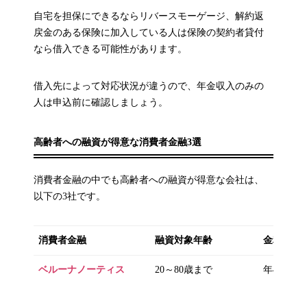
自宅を担保にできるならリバースモーゲージ、解約返
戻金のある保険に加入している人は保険の契約者貸付
なら借入できる可能性があります。
借入先によって対応状況が違うので、年金収入のみの
人は申込前に確認しましょう。
高齢者への融資が得意な消費者金融3選
消費者金融の中でも高齢者への融資が得意な会社は、
以下の3社です。
消費者金融
融資対象年齢
金利
ベルーナノーティス
20～80歳まで
年4.5％～