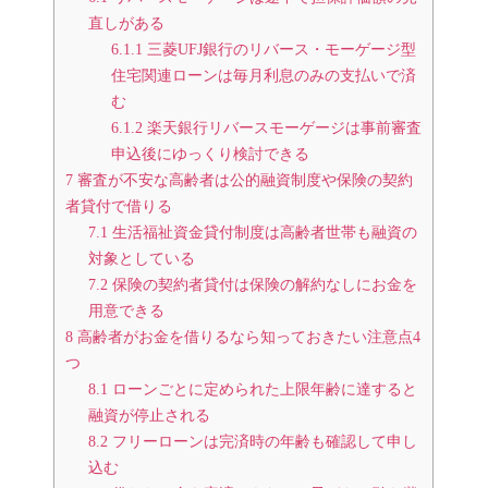
直しがある
6.1.1
三菱UFJ銀行のリバース・モーゲージ型
住宅関連ローンは毎月利息のみの支払いで済
む
6.1.2
楽天銀行リバースモーゲージは事前審査
申込後にゆっくり検討できる
7
審査が不安な高齢者は公的融資制度や保険の契約
者貸付で借りる
7.1
生活福祉資金貸付制度は高齢者世帯も融資の
対象としている
7.2
保険の契約者貸付は保険の解約なしにお金を
用意できる
8
高齢者がお金を借りるなら知っておきたい注意点4
つ
8.1
ローンごとに定められた上限年齢に達すると
融資が停止される
8.2
フリーローンは完済時の年齢も確認して申し
込む