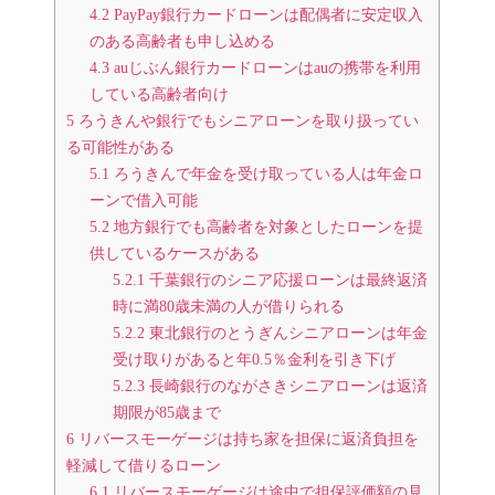
4.2
PayPay銀行カードローンは配偶者に安定収入
のある高齢者も申し込める
4.3
auじぶん銀行カードローンはauの携帯を利用
している高齢者向け
5
ろうきんや銀行でもシニアローンを取り扱ってい
る可能性がある
5.1
ろうきんで年金を受け取っている人は年金ロ
ーンで借入可能
5.2
地方銀行でも高齢者を対象としたローンを提
供しているケースがある
5.2.1
千葉銀行のシニア応援ローンは最終返済
時に満80歳未満の人が借りられる
5.2.2
東北銀行のとうぎんシニアローンは年金
受け取りがあると年0.5％金利を引き下げ
5.2.3
長崎銀行のながさきシニアローンは返済
期限が85歳まで
6
リバースモーゲージは持ち家を担保に返済負担を
軽減して借りるローン
6.1
リバースモーゲージは途中で担保評価額の見