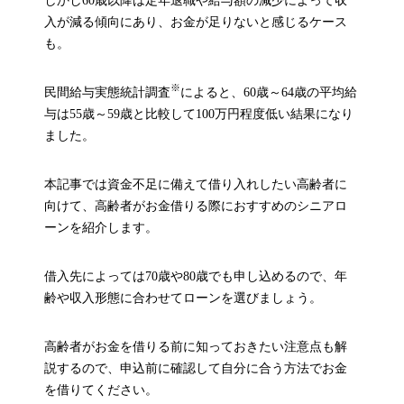
しかし60歳以降は定年退職や給与額の減少によって収
入が減る傾向にあり、お金が足りないと感じるケース
も。
※
民間給与実態統計調査
によると、60歳～64歳の平均給
与は55歳～59歳と比較して100万円程度低い結果になり
ました。
本記事では資金不足に備えて借り入れしたい高齢者に
向けて、高齢者がお金借りる際におすすめのシニアロ
ーンを紹介します。
借入先によっては70歳や80歳でも申し込めるので、年
齢や収入形態に合わせてローンを選びましょう。
高齢者がお金を借りる前に知っておきたい注意点も解
説するので、申込前に確認して自分に合う方法でお金
を借りてください。