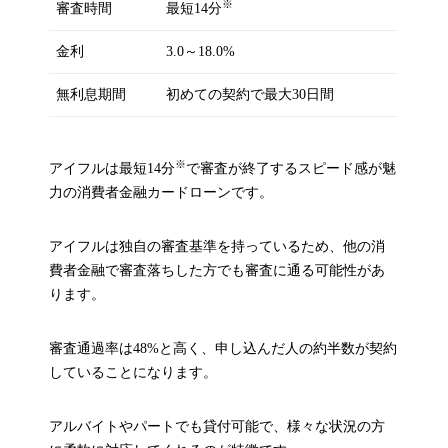
※
審査時間
最短14分
金利
3.0～18.0%
無利息期間
初めての契約で最大30日間
※
アイフルは最短14分
で審査が終了するスピード感が魅
力の消費者金融カードローンです。
アイフルは独自の審査基準を持っているため、他の消
費者金融で審査落ちした方でも審査に通る可能性があ
ります。
審査通過率は48%と高く、申し込んだ人の約半数が契約
していることになります。
アルバイトやパートでも貸付可能で、様々な状況の方