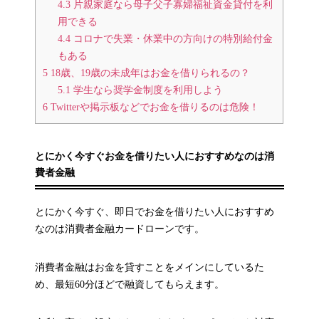
4.3
片親家庭なら母子父子寡婦福祉資金貸付を利
用できる
4.4
コロナで失業・休業中の方向けの特別給付金
もある
5
18歳、19歳の未成年はお金を借りられるの？
5.1
学生なら奨学金制度を利用しよう
6
Twitterや掲示板などでお金を借りるのは危険！
とにかく今すぐお金を借りたい人におすすめなのは消
費者金融
とにかく今すぐ、即日でお金を借りたい人におすすめ
なのは消費者金融カードローンです。
消費者金融はお金を貸すことをメインにしているた
め、最短60分ほどで融資してもらえます。