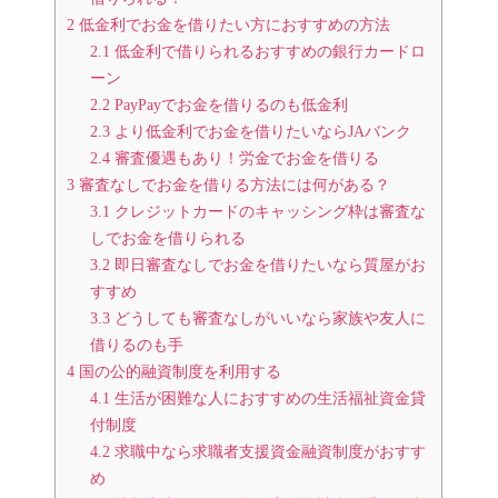
2
低金利でお金を借りたい方におすすめの方法
2.1
低金利で借りられるおすすめの銀行カードロ
ーン
2.2
PayPayでお金を借りるのも低金利
2.3
より低金利でお金を借りたいならJAバンク
2.4
審査優遇もあり！労金でお金を借りる
3
審査なしでお金を借りる方法には何がある？
3.1
クレジットカードのキャッシング枠は審査な
しでお金を借りられる
3.2
即日審査なしでお金を借りたいなら質屋がお
すすめ
3.3
どうしても審査なしがいいなら家族や友人に
借りるのも手
4
国の公的融資制度を利用する
4.1
生活が困難な人におすすめの生活福祉資金貸
付制度
4.2
求職中なら求職者支援資金融資制度がおすす
め