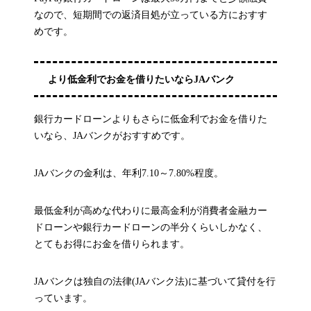
なので、短期間での返済目処が立っている方におすす
めです。
より低金利でお金を借りたいならJAバンク
銀行カードローンよりもさらに低金利でお金を借りた
いなら、JAバンクがおすすめです。
JAバンクの金利は、年利7.10～7.80%程度。
最低金利が高めな代わりに最高金利が消費者金融カー
ドローンや銀行カードローンの半分くらいしかなく、
とてもお得にお金を借りられます。
JAバンクは独自の法律(JAバンク法)に基づいて貸付を行
っています。