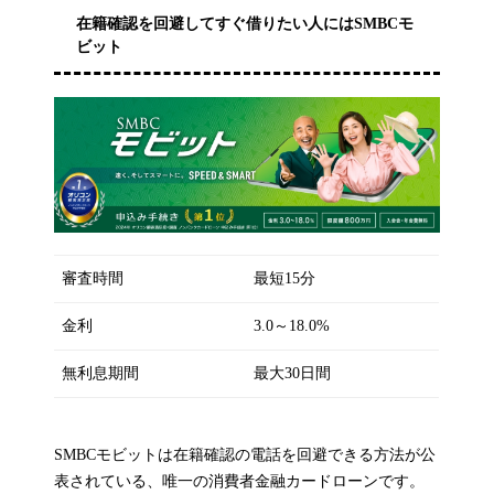
在籍確認を回避してすぐ借りたい人にはSMBCモ
ビット
審査時間
最短15分
金利
3.0～18.0%
無利息期間
最大30日間
SMBCモビットは在籍確認の電話を回避できる方法が公
表されている、唯一の消費者金融カードローンです。