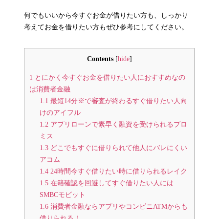
何でもいいから今すぐお金が借りたい方も、しっかり
考えてお金を借りたい方もぜひ参考にしてください。
Contents
[
hide
]
1
とにかく今すぐお金を借りたい人におすすめなの
は消費者金融
1.1
最短14分※で審査が終わるすぐ借りたい人向
けのアイフル
1.2
アプリローンで素早く融資を受けられるプロ
ミス
1.3
どこでもすぐに借りられて他人にバレにくい
アコム
1.4
24時間今すぐ借りたい時に借りられるレイク
1.5
在籍確認を回避してすぐ借りたい人には
SMBCモビット
1.6
消費者金融ならアプリやコンビニATMからも
借りられる！