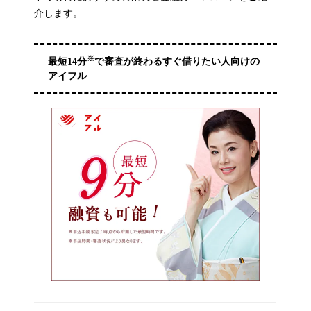
介します。
※
最短14分
で審査が終わるすぐ借りたい人向けの
アイフル