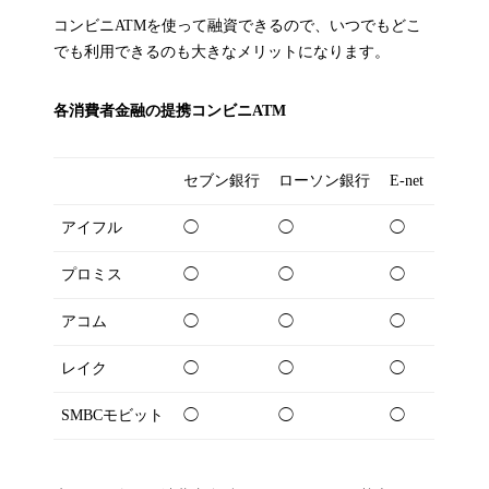
コンビニATMを使って融資できるので、いつでもどこ
でも利用できるのも大きなメリットになります。
各消費者金融の提携コンビニATM
セブン銀行
ローソン銀行
E-net
アイフル
◯
◯
◯
プロミス
◯
◯
◯
アコム
◯
◯
◯
レイク
◯
◯
◯
SMBCモビット
◯
◯
◯