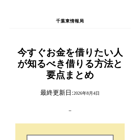
Skip
to
千葉東情報局
main
content
今すぐお金を借りたい人
が知るべき借りる方法と
要点まとめ
最終更新日:
2026年8月4日